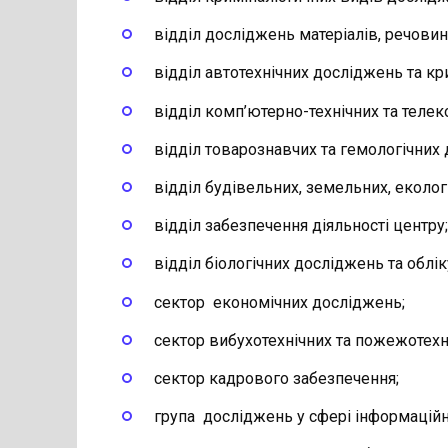
відділ досліджень матеріалів, речовин 
відділ автотехнічних досліджень та кр
відділ комп’ютерно-технічних та теле
відділ товарознавчих та гемологічних 
відділ будівельних, земельних, еколог
відділ забезпечення діяльності центру;
відділ біологічних досліджень та облік
сектор економічних досліджень;
сектор вибухотехнічних та пожежотехн
сектор кадрового забезпечення;
група досліджень у сфері інформаційн