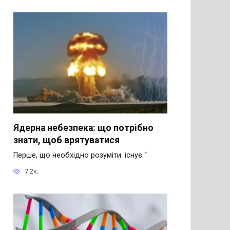
Ядерна небезпека: що потрібно
знати, щоб врятуватися
Перше, що необхідно розуміти: існує “
7.2к.