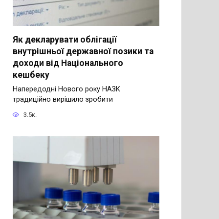
Як декларувати облігації
внутрішньої державної позики та
доходи від Національного
кешбеку
Напередодні Нового року НАЗК
традиційно вирішило зробити
3.5к.