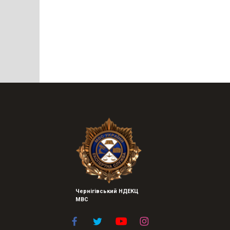
Чернігівський НДЕКЦ
МВС