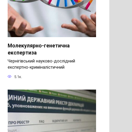
Молекулярно-генетична
експертиза
Чернігівський науково-дослідний
експертно-криміналістичний
5.1к.