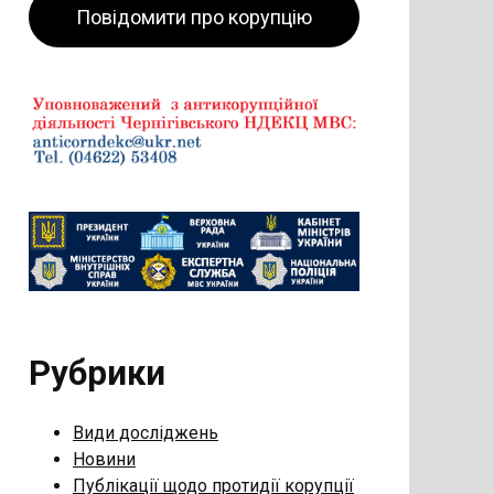
Повідомити про корупцію
Рубрики
Види досліджень
Новини
Публікації щодо протидії корупції