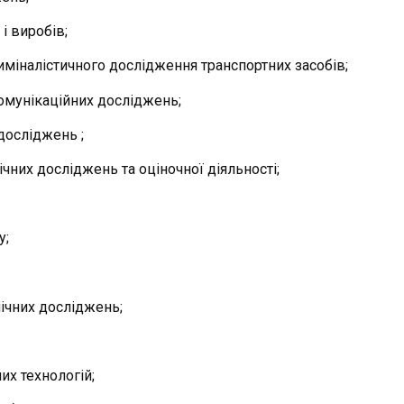
і виробів;
иміналістичного дослідження транспортних засобів;
комунікаційних досліджень;
досліджень ;
ічних досліджень та оціночної діяльності;
у;
ічних досліджень;
их технологій;