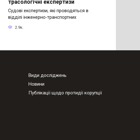
трасологічні експертизи
Судові експертизи, які проводяться в
відділі інженерно-транспортних
2.9к.
Види досліджень
Новини
Публікації щодо протидії корупції