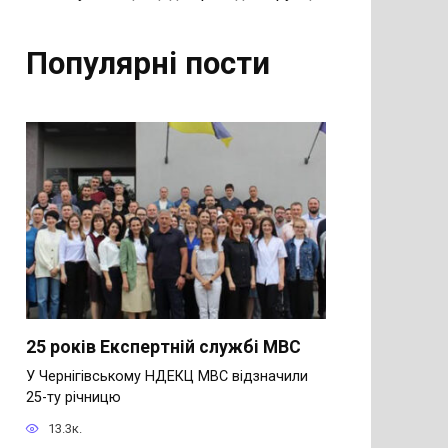
Популярні пости
25 років Експертній службі МВС
У Чернігівському НДЕКЦ МВС відзначили
25-ту річницю
13.3к.