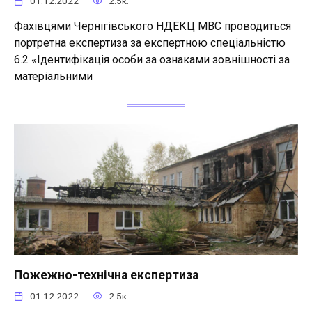
01.12.2022
2.5к.
Фахівцями Чернігівського НДЕКЦ МВС проводиться
портретна експертиза за експертною спеціальністю
6.2 «Ідентифікація особи за ознаками зовнішності за
матеріальними
Пожежно-технічна експертиза
01.12.2022
2.5к.