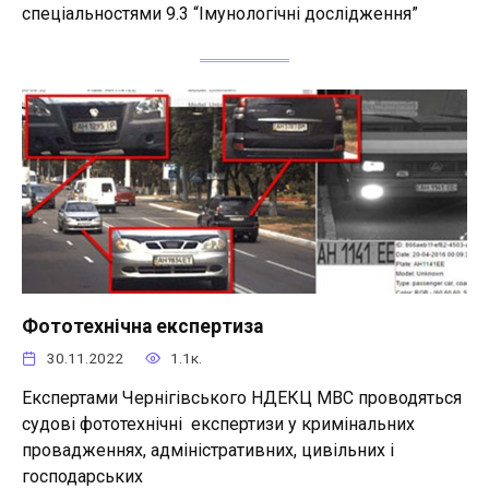
спеціальностями 9.3 “Імунологічні дослідження”
Фототехнічна експертиза
30.11.2022
1.1к.
Експертами Чернігівського НДЕКЦ МВС проводяться
судові фототехнічні експертизи у кримінальних
провадженнях, адміністративних, цивільних і
господарських