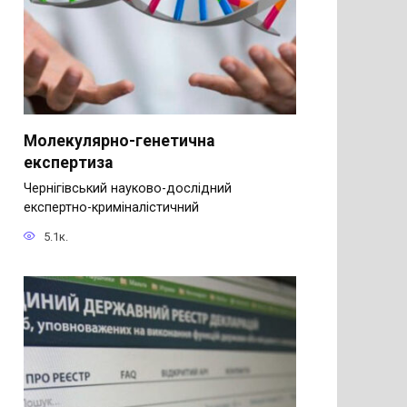
Молекулярно-генетична
експертиза
Чернігівський науково-дослідний
експертно-криміналістичний
5.1к.