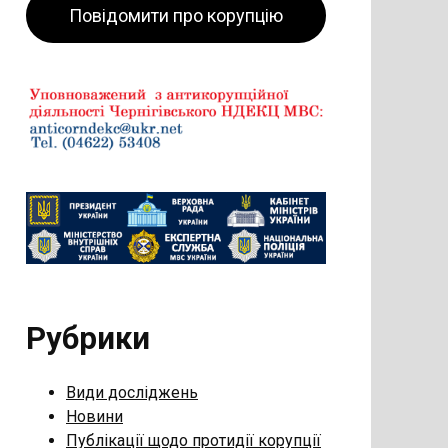
Повідомити про корупцію
Рубрики
Види досліджень
Новини
Публікації щодо протидії корупції