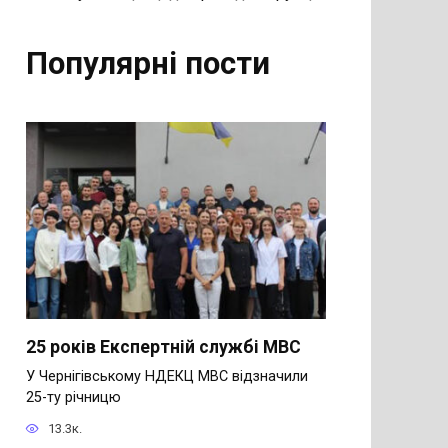
Популярні пости
25 років Експертній службі МВС
У Чернігівському НДЕКЦ МВС відзначили
25-ту річницю
13.3к.