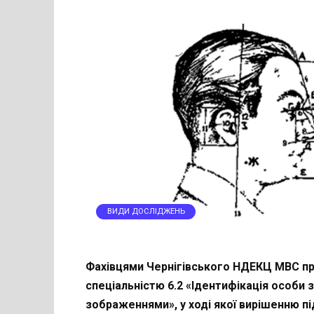
ВИДИ ДОСЛІДЖЕНЬ
Фахівцями Чернігівського НДЕКЦ МВС п
спеціальністю 6.2 «Ідентифікація особи 
зображеннями», у ході якої вирішенню пі