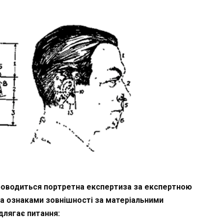
роводиться портретна експертиза за експертною
за ознаками зовнішності за матеріальними
длягає питання: