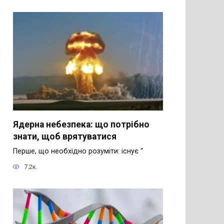
Ядерна небезпека: що потрібно
знати, щоб врятуватися
Перше, що необхідно розуміти: існує “
7.2к.