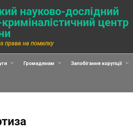
ький науково-дослідний
-криміналістичний центр
ни
ез права на помилку
уги
Громадянам
Запобігання корупції
ртиза