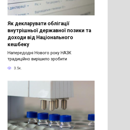
Як декларувати облігації
внутрішньої державної позики та
доходи від Національного
кешбеку
Напередодні Нового року НАЗК
традиційно вирішило зробити
3.5к.