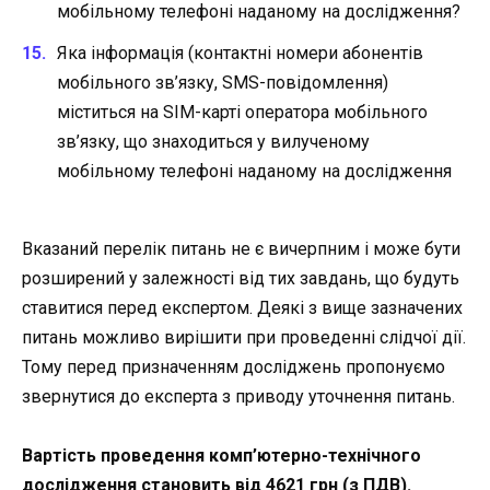
мобільному телефоні наданому на дослідження?
Яка інформація (контактні номери абонентів
мобільного зв’язку, SMS-повідомлення)
міститься на SIM-карті оператора мобільного
зв’язку, що знаходиться у вилученому
мобільному телефоні наданому на дослідження
Вказаний перелік питань не є вичерпним і може бути
розширений у залежності від тих завдань, що будуть
ставитися перед експертом. Деякі з вище зазначених
питань можливо вирішити при проведенні слідчої дії.
Тому перед призначенням досліджень пропонуємо
звернутися до експерта з приводу уточнення питань.
Вартість проведення комп’ютерно-технічного
дослідження становить від 4621 грн (з ПДВ).