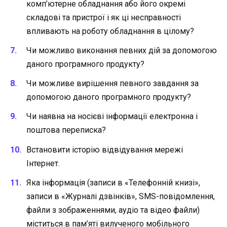
комп’ютерне обладнання або його окремі
складові та пристрої і як ці несправності
впливають на роботу обладнання в цілому?
Чи можливо виконання певних дій за допомогою
даного програмного продукту?
Чи можливе вирішення певного завдання за
допомогою даного програмного продукту?
Чи наявна на носієві інформації електронна і
поштова переписка?
Встановити історію відвідування мережі
Інтернет.
Яка інформація (записи в «Телефонній книзі»,
записи в «Журналі дзвінків», SMS-повідомлення,
файли з зображеннями, аудіо та відео файли)
міститься в пам’яті вилученого мобільного