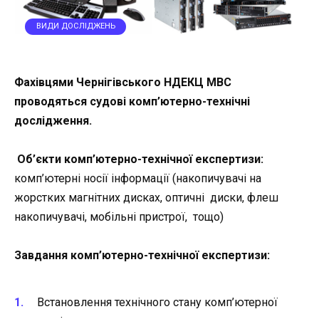
ВИДИ ДОСЛІДЖЕНЬ
Фахівцями Чернігівського НДЕКЦ МВС
проводяться судові комп’ютерно-технічні
дослідження.
Об’єкти комп’ютерно-технічної експертизи:
комп’ютерні носії інформації (накопичувачі на
жорстких магнітних дисках, оптичні диски, флеш
накопичувачі, мобільні пристрої, тощо)
Завдання комп’ютерно-технічної експертизи:
Встановлення технічного стану комп’ютерної