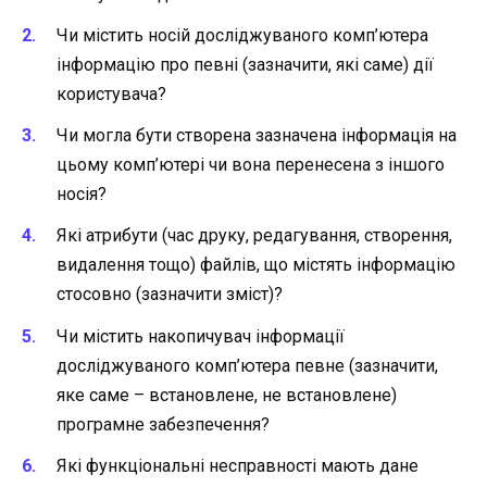
Чи містить носій досліджуваного комп’ютера
інформацію про певні (зазначити, які саме) дії
користувача?
Чи могла бути створена зазначена інформація на
цьому комп’ютері чи вона перенесена з іншого
носія?
Які атрибути (час друку, редагування, створення,
видалення тощо) файлів, що містять інформацію
стосовно (зазначити зміст)?
Чи містить накопичувач інформації
досліджуваного комп’ютера певне (зазначити,
яке саме – встановлене, не встановлене)
програмне забезпечення?
Які функціональні несправності мають дане