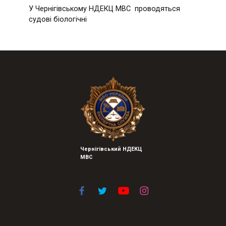
У Чернігівському НДЕКЦ МВС проводяться
судові біологічні
Чернігівський НДЕКЦ
МВС