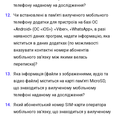
телефону наданому на дослідження?
Чи встановлені в пам’яті вилученого мобільного
телефону додатки для пристроїв на базі ОС
«Android» (ОС «іОS»): «Viber», «WhatsApp», в разі
наявності даних програм, надати інформацію, яка
міститься в даних додатках (по можливості
вказувати контактні номери абонентів
мобільного зв’язку між якими велась
переписка)?
Яка інформація (файли з зображеннями, аудіо та
відео файли) міститься на карті пам’яті MicroSD,
що знаходиться у вилученому мобільному
телефоні наданому на дослідження?
Який абонентський номер SIM-карти оператора
мобільного зв’язку, що знаходиться у вилученому